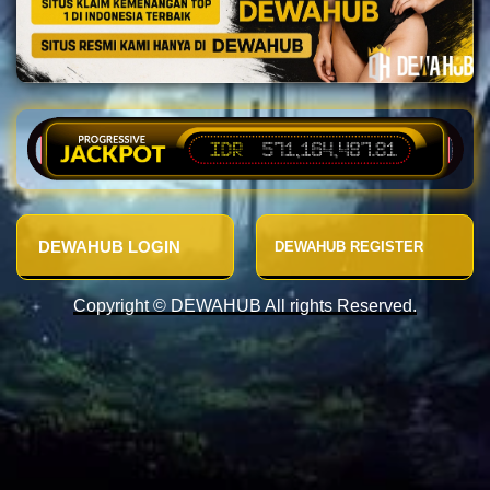
DEWAHUB LOGIN
DEWAHUB REGISTER
Copyright © DEWAHUB All rights Reserved.