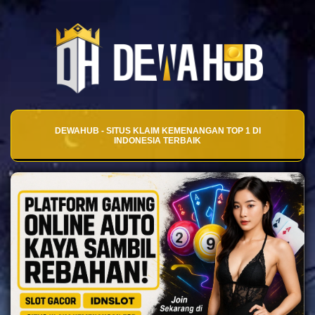
DEWAHUB - SITUS KLAIM KEMENANGAN TOP 1 DI
INDONESIA TERBAIK